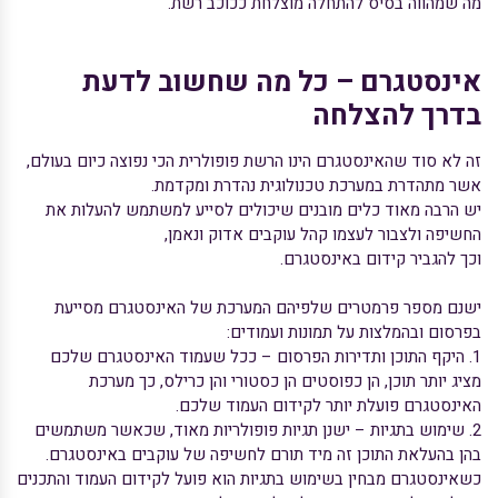
מה שמהווה בסיס להתחלה מוצלחת ככוכב רשת.
אינסטגרם – כל מה שחשוב לדעת
בדרך להצלחה
זה לא סוד שהאינסטגרם הינו הרשת פופולרית הכי נפוצה כיום בעולם,
אשר מתהדרת במערכת טכנולוגית נהדרת ומקדמת.
יש הרבה מאוד כלים מובנים שיכולים לסייע למשתמש להעלות את
החשיפה ולצבור לעצמו קהל עוקבים אדוק ונאמן,
וכך להגביר קידום באינסטגרם.
ישנם מספר פרמטרים שלפיהם המערכת של האינסטגרם מסייעת
בפרסום ובהמלצות על תמונות ועמודים:
1. היקף התוכן ותדירות הפרסום – ככל שעמוד האינסטגרם שלכם
מציג יותר תוכן, הן כפוסטים הן כסטורי והן כרילס, כך מערכת
האינסטגרם פועלת יותר לקידום העמוד שלכם.
2. שימוש בתגיות – ישנן תגיות פופולריות מאוד, שכאשר משתמשים
בהן בהעלאת התוכן זה מיד תורם לחשיפה של עוקבים באינסטגרם.
כשאינסטגרם מבחין בשימוש בתגיות הוא פועל לקידום העמוד והתכנים