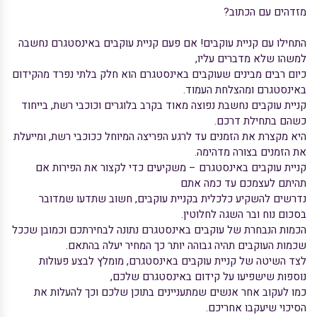
מזדהים עם הכתוב?
התחילו עם קניית עוקבים! אם פעם קניית עוקבים באינסטגרם נחשבה
למשהו שלא מדברים עליו,
כיום רבים מבינים שעוקבים באינסטגרם הוא חלק בלתי נפרד מהקידום
באינסטגרם ומהצלחת העמוד.
קניית עוקבים נחשבת נפוצה מאוד בקרב בלוגרים וכוכבי רשת, בייחוד
כשהם בתחילת דרכם.
היא מקצרת את הזמנים עד לרגע הפריצה המיוחל ככוכבי רשת, ומייעלת
את הזמנים בצורה מדהימה.
קניית עוקבים באינסטגרם – משקיעים כדי לקצור את הפירות אם
תהיתם לעצמכם עד כמה אתם
נדרשים להשקיע כלכלית בקניית עוקבים, חשוב שתדעו שמדובר
בסכום נוח ובר השגה לחלוטין.
הכמות הנבחרת של עוקבים באינסטגרם נתונה לבחירתכם וכמובן שככל
שכמות העוקבים תהיה גבוהה יותר כך המחיר יעלה בהתאם.
לצד השיטה של קניית עוקבים באינסטגרם, מומלץ לבצע פעולות
נוספות שישפיעו על קידום באינסטגרם שלכם,
כמו לעקוב אחר אנשים שמתעניינים בתוכן שלכם וכך להעלות את
הסיכוי שיעקבו אחריכם.