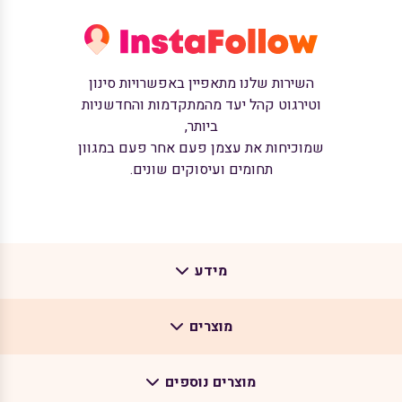
השירות שלנו מתאפיין באפשרויות סינון
וטירגוט קהל יעד מהמתקדמות והחדשניות
ביותר,
שמוכיחות את עצמן פעם אחר פעם במגוון
תחומים ועיסוקים שונים.
מידע
מוצרים
אודות
בלוג
מוצרים נוספים
רובוט לאינסטגרם
צרו קשר