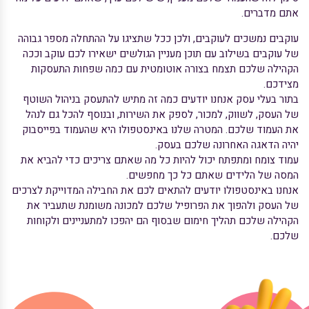
אתם מדברים.
עוקבים נמשכים לעוקבים, ולכן ככל שתציגו על ההתחלה מספר גבוהה
של עוקבים בשילוב עם תוכן מעניין הגולשים ישאירו לכם עוקב וככה
הקהילה שלכם תצמח בצורה אוטומטית עם כמה שפחות התעסקות
מצידכם.
בתור בעלי עסק אנחנו יודעים כמה זה מתיש להתעסק בניהול השוטף
של העסק, לשווק, למכור, לספק את השירות, ובנוסף להכל גם לנהל
את העמוד שלכם. המטרה שלנו באינסטפולו היא שהעמוד בפייסבוק
יהיה הדאגה האחרונה שלכם בעסק.
עמוד צומח ומתפתח יכול להיות כל מה שאתם צריכים כדי להביא את
המסה של הלידים שאתם כל כך מחפשים.
אנחנו באינסטפולו יודעים להתאים לכם את החבילה המדוייקת לצרכים
של העסק ולהפוך את הפרופיל שלכם למכונה משומנת שתעביר את
הקהילה שלכם תהליך חימום שבסוף הם יהפכו למתעניינים ולקוחות
שלכם.