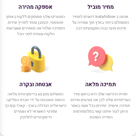
מחיר מוביל
אספקה מהירה
אנחנו ב-Instafollow דואגים למחיר
המוצרים שלנו מסופקים ללקוח באופן
המשתלם ביותר בארץ תוך שמירה על
אוטומטי, וכמובן עומד לפנייך שירות
איכות מוצר גבוה ומקצועיות רבה.
התמיכה שלנו! אנו מאמינים ששביעות
הלקוח עומדת לפני הכל.
תמיכה מלאה
אבטחה ובקרה
חווית הרכישה שלך היא בראש סדר
התשלום מתבצע בדיסקרטיות מלאה
העדיפויות שלנו לכן אנו מציעים שירות
והאתר מאובטח על ידי חברת הסליקה
תמיכה אישית. זמינים בכל שעה באתר
הישראלית הגדולה בארץ - קארד קום כך
וניתן לצור איתנו קשר בפלטפורמות
שפרטי האשראי לא נשמרים
המדיה השונות.
ודיסקרטיים לחלוטין.