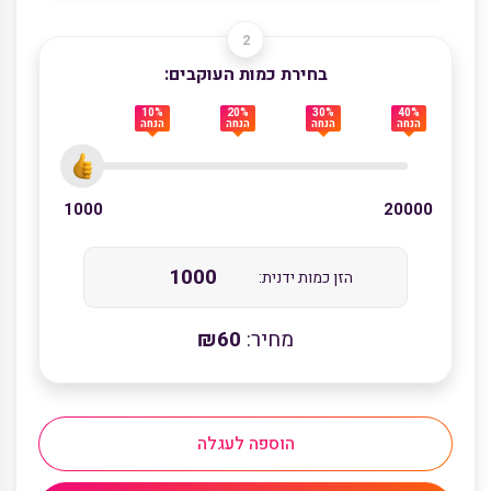
בחירת כמות העוקבים:
10%
20%
30%
40%
הנחה
הנחה
הנחה
הנחה
1000
20000
הזן כמות ידנית:
מחיר:
60
₪
הוספה לעגלה