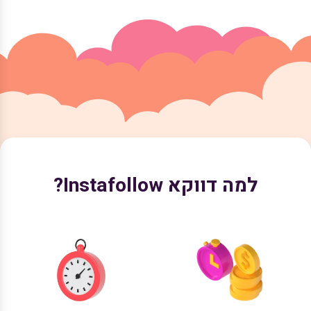
עוזרים בחיפוש של פייסבוק למצוא אותכם ראשון בין שאר
הקבוצות
למה דווקא Instafollow?