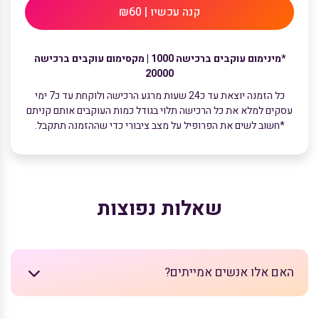
קנה עכשיו | ₪60
*מינימום עוקבים ברכישה 1000 | מקסימום עוקבים ברכישה
20000
כל הזמנה יוצאת עד כ24 שעות מרגע הרכישה ולוקחת עד כ7 ימי
עסקים למלא את כל הרכישה תלוי בגודל כמות העוקבים אותם קניתם
*חשוב לשים את הפרופיל על מצב ציבורי כדי שההזמנה תתקבל.
שאלות נפוצות
האם אלו אנשים אמייתים?
לא אלו נטו עוקבים בקבוצה למספר הם אינם פעילים אך