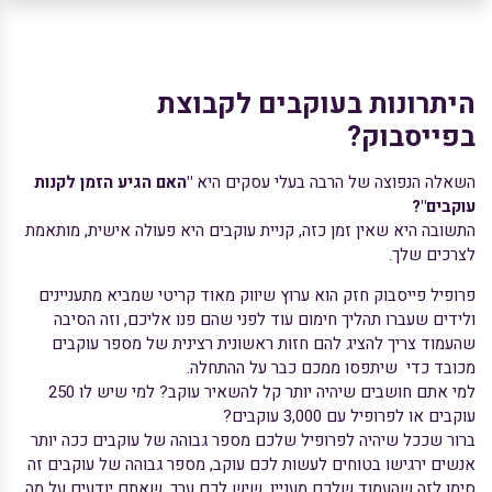
היתרונות בעוקבים לקבוצת
בפייסבוק?
השאלה הנפוצה של הרבה בעלי עסקים היא
"האם הגיע הזמן לקנות
עוקבים"?
התשובה היא שאין זמן כזה, קניית עוקבים היא פעולה אישית, מותאמת
לצרכים שלך.
פרופיל פייסבוק חזק הוא ערוץ שיווק מאוד קריטי שמביא מתעניינים
ולידים שעברו תהליך חימום עוד לפני שהם פנו אליכם, וזה הסיבה
שהעמוד צריך להציג להם חזות ראשונית רצינית של מספר עוקבים
מכובד כדי שיתפסו ממכם כבר על ההתחלה.
למי אתם חושבים שיהיה יותר קל להשאיר עוקב? למי שיש לו 250
עוקבים או לפרופיל עם 3,000 עוקבים?
ברור שככל שיהיה לפרופיל שלכם מספר גבוהה של עוקבים ככה יותר
אנשים ירגישו בטוחים לעשות לכם עוקב, מספר גבוהה של עוקבים זה
סימן לזה שהעמוד שלכם מעניין, שיש לכם ערך, שאתם יודעים על מה