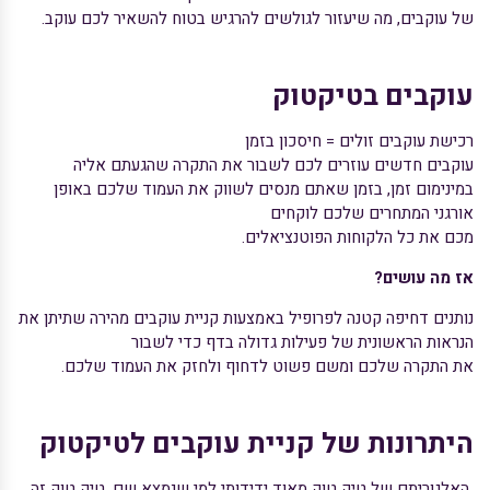
של עוקבים, מה שיעזור לגולשים להרגיש בטוח להשאיר לכם עוקב.
עוקבים בטיקטוק
רכישת עוקבים זולים = חיסכון בזמן
עוקבים חדשים עוזרים לכם לשבור את התקרה שהגעתם אליה
במינימום זמן, בזמן
שאתם מנסים לשווק את העמוד שלכם באופן
אורגני המתחרים שלכם לוקחים
מכם את כל הלקוחות הפוטנציאלים.
אז מה עושים?
נותנים דחיפה קטנה לפרופיל באמצעות קניית עוקבים מהירה שתיתן את
הנראות הראשונית של פעילות גדולה בדף כדי לשבור
את התקרה שלכם ומשם פשוט לדחוף
ולחזק את העמוד שלכם.
היתרונות של קניית עוקבים לטיקטוק
האלגוריתם של טיק טוק מאוד ידידותי למי שנמצא שם, טיק טוק זה