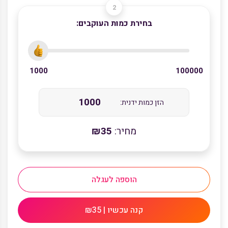
בחירת כמות העוקבים:
1000
100000
הזן כמות ידנית:
מחיר:
35
₪
הוספה לעגלה
קנה עכשיו | ₪35