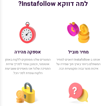
למה דווקא Instafollow?
מחיר מוביל
אספקה מהירה
אנחנו ב-Instafollow דואגים למחיר
המוצרים שלנו מסופקים ללקוח באופן
המשתלם ביותר בארץ תוך שמירה על
אוטומטי, וכמובן עומד לפנייך שירות
איכות מוצר גבוה ומקצועיות רבה.
התמיכה שלנו! אנו מאמינים ששביעות
הלקוח עומדת לפני הכל.