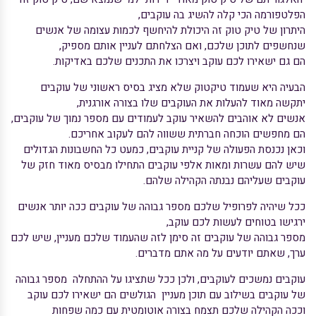
הפלטפורמה הכי קלה להשיג בה עוקבים,
היתרון של טיק טוק זה היכולת להיחשף לכמות עצומה של אנשים
שנחשפים לתוכן שלכם, ואם הצלחתם לעניין אותם מספיק,
הם גם ישאירו לכם עוקב ויצרכו את התכנים שלכם באדיקות.
הבעיה היא שעמוד טיקטוק שלא מציג בסיס ראשוני של עוקבים
יתקשה מאוד להעלות את העוקבים שלו בצורה אורגנית,
אנשים לא אוהבים להשאיר עוקב לעמודים עם מספר נמוך של עוקבים,
הם מחפשים הוכחה חברתית ששווה להם לעקוב אחריכם.
וכאן נכנסת הפעולה של קניית עוקבים, כמעט כל החשבונות הגדולים
שיש להם עשרות ומאות אלפי עוקבים התחילו מבסיס מאוד חזק של
עוקבים שעליהם נבנתה הקהילה שלהם.
ככל שיהיה לפרופיל שלכם מספר גבוהה של עוקבים ככה יותר אנשים
ירגישו בטוחים לעשות לכם עוקב,
מספר גבוהה של עוקבים זה סימן לזה שהעמוד שלכם מעניין, שיש לכם
ערך, שאתם יודעים על מה אתם מדברים.
עוקבים נמשכים לעוקבים, ולכן ככל שתציגו על ההתחלה מספר גבוהה
של עוקבים בשילוב עם תוכן מעניין הגולשים הם ישאירו לכם עוקב
וככה הקהילה שלכם תצמח בצורה אוטומטית עם כמה שפחות