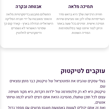
תמיכה מלאה
אבטחה ובקרה
חווית הרכישה שלך היא בראש סדר
התשלום מתבצע בדיסקרטיות מלאה
העדיפויות שלנו לכן אנו מציעים שירות
והאתר מאובטח על ידי חברת הסליקה
תמיכה אישית. זמינים בכל שעה באתר
הישראלית הגדולה בארץ - קארד קום כך
וניתן לצור איתנו קשר בפלטפורמות
שפרטי האשראי לא נשמרים
המדיה השונות.
ודיסקרטיים לחלוטין.
עוקבים לטיקטוק
בעלי עסקים שהבינו את הפוטנציאל של טיקטוק כבר מזמן נמצאים
שם.
טיקטוק היא לא רק פלטפורמה של ילדות רוקדות, היא מקור חשיפה
עצום לכל תוכן שתעלו, מהסיבה הזאת אתם רוצים להגיע לכמה שיותר
אנשים,
ואת זה אתם יכולים לעשות באמצעות חשבון מרשים עם מספר גדול