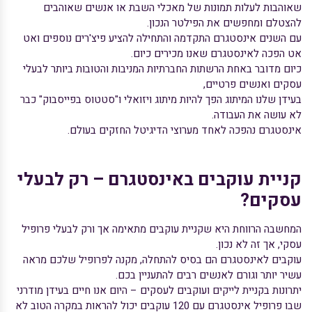
שאוהבות לעלות תמונות של מאכלי השבת או אנשים שאוהבים
להצטלם ומחפשים את הפילטר הנכון.
עם השנים אינסטגרם התקדמה והתחילה להציע פיצ'רים נוספים ואט
אט הפכה לאינסטגרם שאנו מכירים כיום.
כיום מדובר באחת הרשתות החברתיות המניבות והטובות ביותר לבעלי
עסקים ואנשים פרטיים,
בעידן שלנו המיתוג הפך להיות מיתוג ויזואלי ו"סטטוס בפייסבוק" כבר
לא עושה את העבודה.
אינסטגרם נהפכה לאחד מערוצי הדיגיטל החזקים בעולם.
קניית עוקבים באינסטגרם – רק לבעלי
עסקים?
המחשבה הרווחת היא ש
קניית עוקבים
מתאימה אך ורק לבעלי פרופיל
עסקי, אך זה לא נכון.
עוקבים לאינסטגרם הם בסיס להתחלה, מקנה לפרופיל שלכם מראה
עשיר יותר וגורם לאנשים רבים להתעניין בכם.
יתרונות ב
קניית לייקים
ועוקבים לעסקים – היום אנו חיים בעידן מודרני
שבו פרופיל אינסטגרם עם 120 עוקבים יכול להראות במקרה הטוב לא