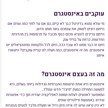
עוקבים באינסטגרם
מי שלא נמצא בדיגיטל כבר לא קיים, גם אם עד לפני כמה שנים אם
הייתם רוצים לשווק את עצמכם בתור מותג חדש,
הייתם צריכים להוציא סכום כסף מכובד על פרסומות בין מהדורות
החדשות, כרזות על בנייני ענק.
היום זה כבר ממש לא עובד ככה, היום לכל הלקוחות הפוטנציאלים יש
אינסטגרם. מה זה אינסטגרם, כמה תעלה לנו
קניית עוקבים
? הישארו
איתנו.
מה זה בעצם אינסטגרם?
אינסטגרם היא אחת הרשתות החברתיות הגדולות ביותר בעולם, היא
למעשה התחילה כמעין "פיצ'ר" חדש שנולד,
המאפשר לאנשים לעלות תמונת לאפליקציה יעודית תוך כדי אפשרות
שדרוג באמצעות פילטרים שונים.
לא היה נראה שיש לה איזה חזון גדול או תועלת מלבד לנשים מבוגרות