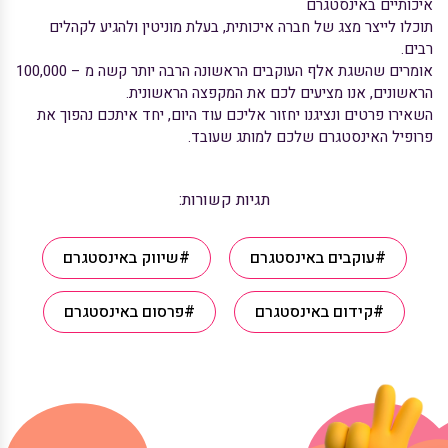
איכותיים באינסטגרם
תוכלו לייצר מצג של חברה איכותית, בעלת מוניטין ולהגיע לקהלים
רבים.
אומרים שהשגת אלף העוקבים הראשונה הרבה יותר קשה מ – 100,000
הראשונים, אנו מציעים לכם את המקפצה הראשונית.
השאירו פרטים ונציגנו יחזור אליכם עוד היום, יחד איתכם נהפוך את
פרופיל האינסטגרם שלכם למותג שעובד.
תגיות קשורות:
#עוקבים באינסטגרם
#שיווק באינסטגרם
#קידום באינסטגרם
#פרסום באינסטגרם